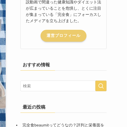
説動画で間違った健康知識やダイエット法
が広まっていることを危惧し、とくに注目
が集まっている「完全食」にフォーカスし
たメディアを立ち上げました。
運営プロフィール
おすすめ情報
最近の投稿
完全食beaumitってどうなの？評判と栄養面を