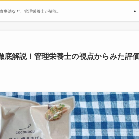
食事法など、管理栄養士が解説。
徹底解説！管理栄養士の視点からみた評