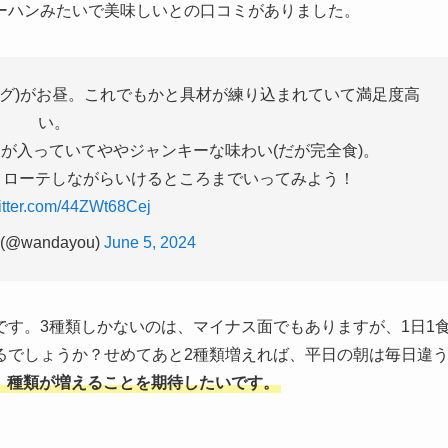
ーハンみたいで美味しいとの口コミがありました。
コモグ)がお昼。これでもかと具材が練り込まれていて満足度高
い。
が入っていてややジャンキーな味わい(だが完全食)。
くローテしながらいけるところまでいってみよう！
witter.com/44ZWt68Cej
@wandayou)
June 5, 2024
す。3種類しかないのは、マイナス面でもありますが、1日1
るでしょうか？せめてあと2種類増えれば、平日の朝は毎日違
後、種類が増えることを期待したいです。