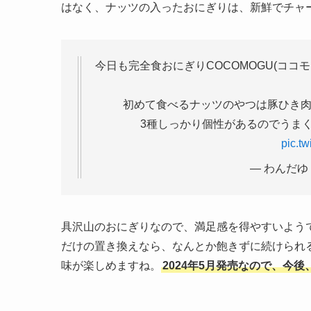
はなく、ナッツの入ったおにぎりは、新鮮でチャ
今日も完全食おにぎりCOCOMOGU(コ
初めて食べるナッツのやつは豚ひき肉
3種しっかり個性があるのでうま
pic.t
— わんだゆ (
具沢山のおにぎりなので、満足感を得やすいようで
だけの置き換えなら、なんとか飽きずに続けられ
味が楽しめますね。
2024年5月発売なので、今