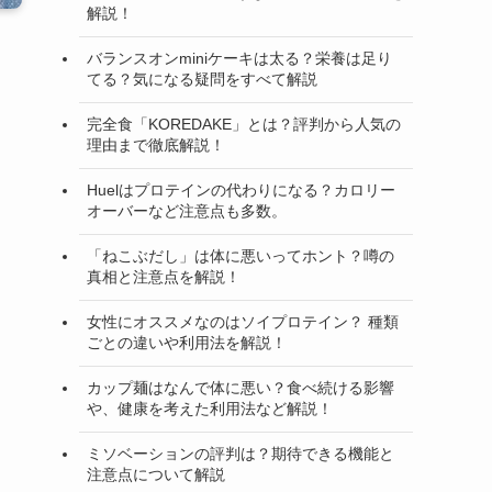
解説！
バランスオンminiケーキは太る？栄養は足り
てる？気になる疑問をすべて解説
完全食「KOREDAKE」とは？評判から人気の
理由まで徹底解説！
Huelはプロテインの代わりになる？カロリー
オーバーなど注意点も多数。
「ねこぶだし」は体に悪いってホント？噂の
真相と注意点を解説！
女性にオススメなのはソイプロテイン？ 種類
ごとの違いや利用法を解説！
カップ麺はなんで体に悪い？食べ続ける影響
や、健康を考えた利用法など解説！
ミソベーションの評判は？期待できる機能と
注意点について解説