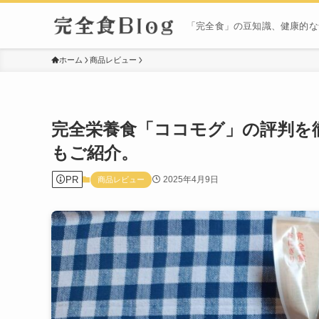
「完全食」の豆知識、健康的な
ホーム
商品レビュー
完全栄養食「ココモグ」の評判を
もご紹介。
PR
2025年4月9日
商品レビュー