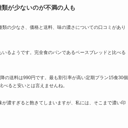
種類が少ないのが不満の人も
種類の少なさ、価格と送料、味の濃さについての口コミがあり
もいるようです。完全食のパンであるベースブレッドと比べる
の送料は990円です。最も割引率が高い定期プラン15食30個
と比べると安いとは言えませんね。
味が濃すぎると飽きてしまいますが、私には、そこまで濃い印