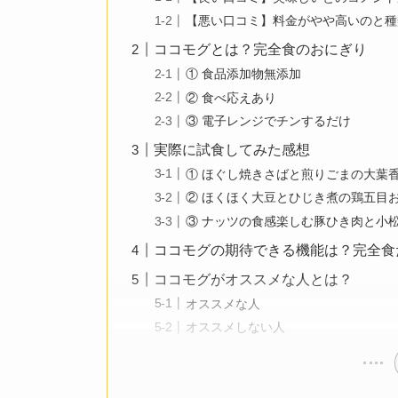
【悪い口コミ】料金がやや高いのと種
ココモグとは？完全食のおにぎり
① 食品添加物無添加
② 食べ応えあり
③ 電子レンジでチンするだけ
実際に試食してみた感想
① ほぐし焼きさばと煎りごまの大葉
② ほくほく大豆とひじき煮の鶏五目
③ ナッツの食感楽しむ豚ひき肉と小
ココモグの期待できる機能は？完全食
ココモグがオススメな人とは？
オススメな人
オススメしない人